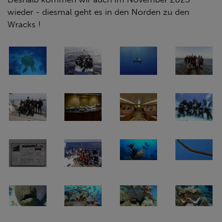
wieder - diesmal geht es in den Norden zu den
Wracks !