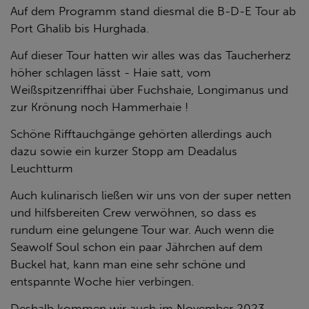
Auf dem Programm stand diesmal die B-D-E Tour ab
Port Ghalib bis Hurghada.
Auf dieser Tour hatten wir alles was das Taucherherz
höher schlagen lässt - Haie satt, vom
Weißspitzenriffhai über Fuchshaie, Longimanus und
zur Krönung noch Hammerhaie !
Schöne Rifftauchgänge gehörten allerdings auch
dazu sowie ein kurzer Stopp am Deadalus
Leuchtturm
Auch kulinarisch ließen wir uns von der super netten
und hilfsbereiten Crew verwöhnen, so dass es
rundum eine gelungene Tour war. Auch wenn die
Seawolf Soul schon ein paar Jährchen auf dem
Buckel hat, kann man eine sehr schöne und
entspannte Woche hier verbingen.
Deshalb kommen wir auch im November 2023