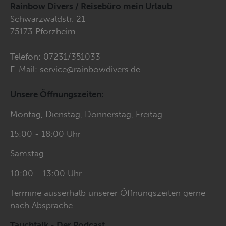
Rainbow Divers / Reisebüro mein Urlaub
Schwarzwaldstr. 21
75173 Pforzheim
Telefon:
07231/351033
E-Mail:
service@rainbowdivers.de
Unsere Öffnungszeiten:
Montag, Dienstag, Donnerstag, Freitag
15:00 - 18:00 Uhr
Samstag
10:00 - 13:00 Uhr
Termine ausserhalb unserer Öffnungszeiten gerne
nach Absprache
Tauchtalk - Der Podcast